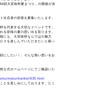
44回大宜味村夏まつり」の開催が決
ト出店者の皆様を募集いたします。
村を代表する大切なイベントです。
れる皆様の夏の思い出を彩ります。
様にも、大宜味村ならではの魅力
ビスを楽しんでいただきたいと願っ
顔にしたい！」そんな熱い想いをお
村公式ホームページにてご確認いた
yomu/maturikankei/635.html
ことを楽しみにしております。たく