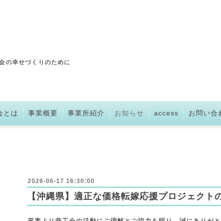
会の幸せづくりのために
会とは
事業概要
事業所紹介
お知らせ
access
お問い合
2026-06-17 16:30:00
【沖縄県】適正な価格転嫁応援プロジェクト
平素より商工会の活動にご理解とご協力を賜り、誠にありがと