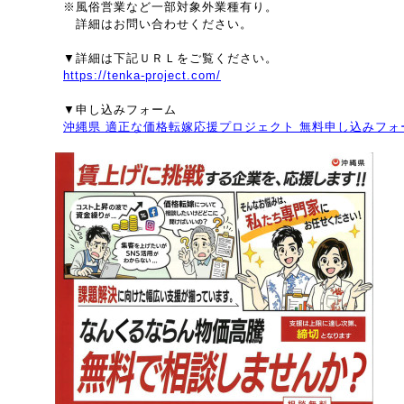
※風俗営業など一部対象外業種有り。
詳細はお問い合わせください。
▼詳細は下記ＵＲＬをご覧ください。
https://tenka-project.com/
▼申し込みフォーム
沖縄県 適正な価格転嫁応援プロジェクト 無料申し込みフォ