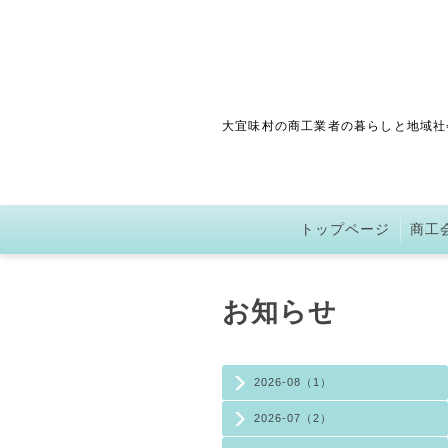
大宜味村の商工業者の暮らしと地域社
トップページ
商工
お知らせ
2026-08（1）
2026-07（2）