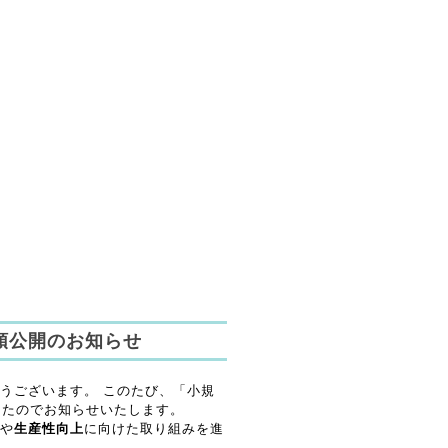
領公開のお知らせ
うございます。 このたび、「小規
したのでお知らせいたします。
や
生産性向上
に向けた取り組みを進