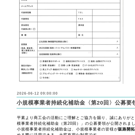
2026-06-12 09:00:00
小規模事業者持続化補助金〈第20回〉公募要
平素より商工会の活動にご理解とご協力を賜り、誠にありがと
模事業者持続化補助金（第20回）」の公募要領が公開されま
小規模事業者持続化補助金は、小規模事業者の皆様が
販路開拓
める際に活用できる、大変有用な制度です。