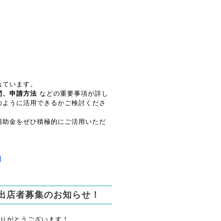
れています。
間、申請方法
 などの重要事項が詳し
のように活用できるかご検討くださ
補助金をぜひ積極的にご活用いただ
】
ト出店者募集のお知らせ！
りがとうございます！