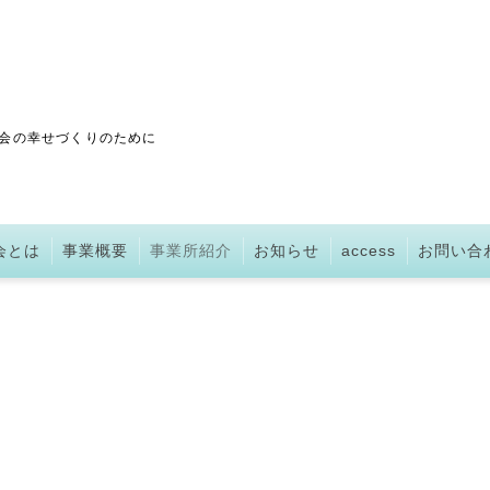
会の幸せづくりのために
会とは
事業概要
事業所紹介
お知らせ
access
お問い合