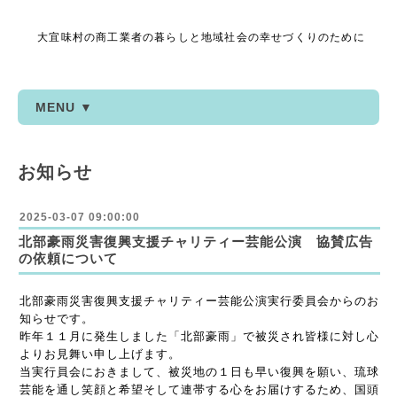
大宜味村の商工業者の暮らしと地域社会の幸せづくりのために
MENU ▼
お知らせ
2025-03-07 09:00:00
北部豪雨災害復興支援チャリティー芸能公演 協賛広告
の依頼について
北部豪雨災害復興支援チャリティー芸能公演実行委員会からのお
知らせです。
昨年１１月に発生しました「北部豪雨」で被災され皆様に対し心
よりお見舞い申し上げます。
当実行員会におきまして、被災地の１日も早い復興を願い、琉球
芸能を通し笑顔と希望そして連帯する心をお届けするため、国頭