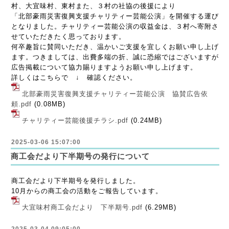
村、大宜味村、東村また、３村の社協の後援により
「北部豪雨災害復興支援チャリティー芸能公演」を開催する運び
となりました。チャリティー芸能公演の収益金は、３村へ寄附さ
せていただきたく思っております。
何卒趣旨に賛同いただき、温かいご支援を宜しくお願い申し上げ
ます。つきましては、出費多端の折、誠に恐縮ではございますが
広告掲載について協力賜りますようお願い申し上げます。
詳しくはこちらで ↓ 確認ください。
北部豪雨災害復興支援チャリティー芸能公演 協賛広告依
頼.pdf
(0.08MB)
チャリティー芸能後援チラシ.pdf
(0.24MB)
2025-03-06 15:07:00
商工会だより下半期号の発行について
商工会だより下半期号を発行しました。
10月からの商工会の活動をご報告しています。
大宜味村商工会だより 下半期号.pdf
(6.29MB)